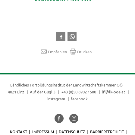
Empfehlen
Drucken
Ländliches Fortbildungsinstitut der
Landwirtschaftskammer OÖ
4021 Linz
Auf der Gugl 3
+43 (0)50 6902 1500
lfi@lk-ooe.at
instagram
facebook
KONTAKT
IMPRESSUM
DATENSCHUTZ
BARRIEREFREIHEIT