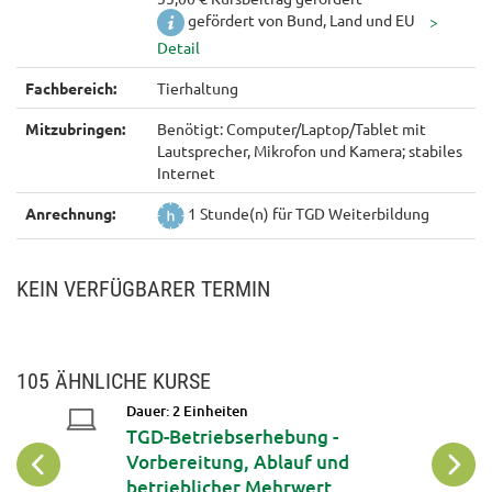
gefördert von Bund, Land und EU
Fachbereich:
Tierhaltung
Mitzubringen:
Benötigt: Computer/Laptop/Tablet mit
Lautsprecher, Mikrofon und Kamera; stabiles
Internet
Anrechnung:
1 Stunde(n) für TGD Weiterbildung
KEIN VERFÜGBARER TERMIN
105 ÄHNLICHE KURSE
Dauer: 2 Einheiten
ement
TGD-Betriebserhebung -
Vorbereitung, Ablauf und
betrieblicher Mehrwert