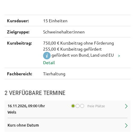
Kursdauer:
15 Einheiten
Zielgruppe:
Schweinehalter:innen
Kursbeitrag:
750,00 € Kursbeitrag ohne Förderung
255,00 € Kursbeitrag gefördert
gefördert von Bund, Land und EU
Fachbereich:
Tierhaltung
2 VERFÜGBARE TERMINE
16.11.2026, 09:00 Uhr
freie Plätze
Wels
Kurs ohne Datum