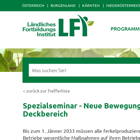
ÖSTERREICH
BURGENLAND
KÄRNTEN
NIEDERÖSTERREIC
PROGRAMM
< zurück zur Trefferliste
Spezialseminar - Neue Bewegung
Deckbereich
Bis zum 1. Jänner 2033 müssen alle ferkelproduzie
Betriebe wesentliche Maßnahmen auf ihren Betrieb