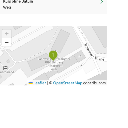
Kurs ohne Datum
Wels
+
−
Leaflet
|
©
OpenStreetMap
contributors