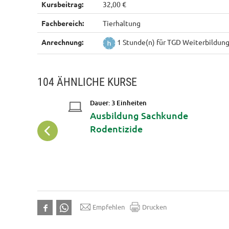
Kursbeitrag:
32,00 €
Fachbereich:
Tierhaltung
Anrechnung:
1 Stunde(n) für TGD Weiterbildun
104 ÄHNLICHE KURSE
Dauer: 3 Einheiten
e - Element
Ausbildung Sachkunde
Rodentizide
Empfehlen
Drucken