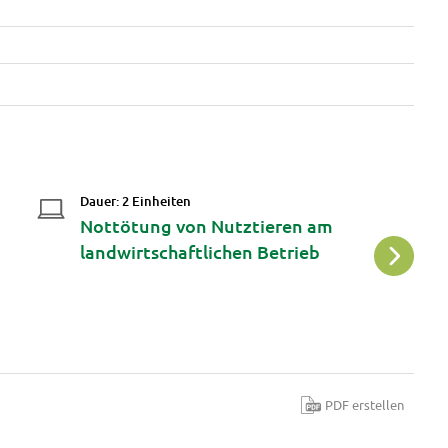
g
Dauer: 2 Einheiten
Da
Nottötung von Nutztieren am
N
landwirtschaftlichen Betrieb
PDF erstellen