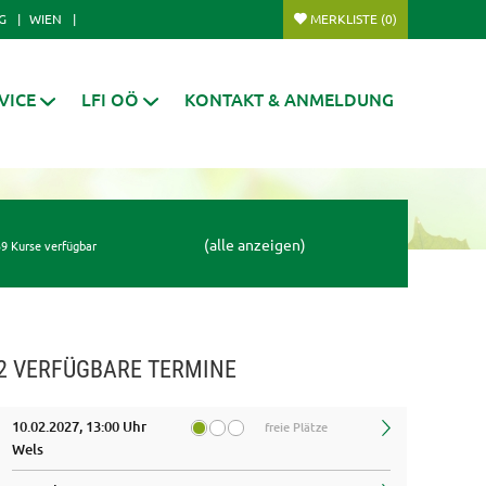
G
WIEN
MERKLISTE
(0)
VICE
LFI OÖ
KONTAKT & ANMELDUNG
(alle anzeigen)
9 Kurse verfügbar
2 VERFÜGBARE TERMINE
10.02.2027, 13:00 Uhr
freie Plätze
Wels