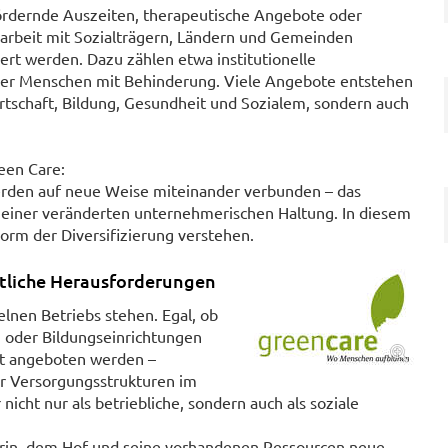
ördernde Auszeiten, therapeutische Angebote oder
arbeit mit Sozialträgern, Ländern und Gemeinden
ert werden. Dazu zählen etwa institutionelle
der Menschen mit Behinderung. Viele Angebote entstehen
rtschaft, Bildung, Gesundheit und Sozialem, sondern auch
een Care:
erden auf neue Weise miteinander verbunden – das
u einer veränderten unternehmerischen Haltung. In diesem
Form der Diversifizierung verstehen.
ftliche Herausforderungen
elnen Betriebs stehen. Egal, ob
oder Bildungseinrichtungen
kt angeboten werden –
er Versorgungsstrukturen im
icht nur als betriebliche, sondern auch als soziale
darin, dem Hof und seine vorhandenen Ressourcen neue