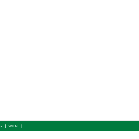
G
WIEN