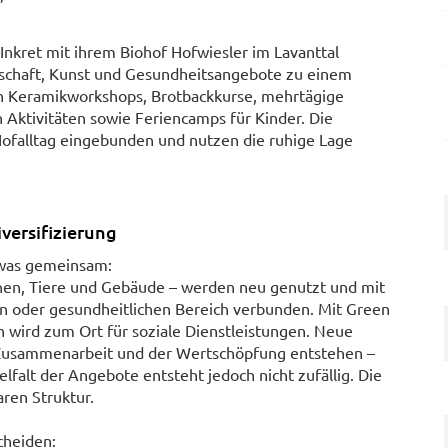
kret mit ihrem Biohof Hofwiesler im Lavanttal
tschaft, Kunst und Gesundheitsangebote zu einem
n Keramikworkshops, Brotbackkurse, mehrtägige
 Aktivitäten sowie Feriencamps für Kinder. Die
Hofalltag eingebunden und nutzen die ruhige Lage
versifizierung
etwas gemeinsam:
hen, Tiere und Gebäude – werden neu genutzt und mit
en oder gesundheitlichen Bereich verbunden. Mit Green
n wird zum Ort für soziale Dienstleistungen. Neue
Zusammenarbeit und der Wertschöpfung entstehen –
alt der Angebote entsteht jedoch nicht zufällig. Die
ren Struktur.
cheiden: