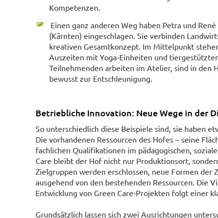
Kompetenzen.
Einen ganz anderen Weg haben Petra und René In
(Kärnten) eingeschlagen. Sie verbinden Landwir
kreativen Gesamtkonzept. Im Mittelpunkt stehe
Auszeiten mit Yoga-Einheiten und tiergestützten
Teilnehmenden arbeiten im Atelier, sind in den 
bewusst zur Entschleunigung.
Betriebliche Innovation: Neue Wege in der Di
So unterschiedlich diese Beispiele sind, sie haben 
Die vorhandenen Ressourcen des Hofes – seine Fläc
fachlichen Qualifikationen im pädagogischen, sozial
Care bleibt der Hof nicht nur Produktionsort, sonder
Zielgruppen werden erschlossen, neue Formen der 
ausgehend von den bestehenden Ressourcen. Die Vielf
Entwicklung von Green Care-Projekten folgt einer kla
Grundsätzlich lassen sich zwei Ausrichtungen unters