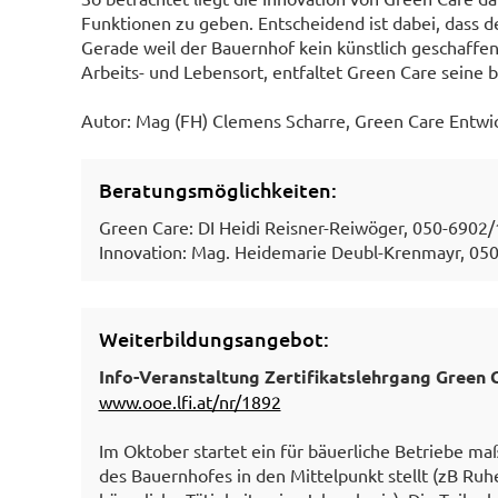
Funktionen zu geben. Entscheidend ist dabei, dass de
Gerade weil der Bauernhof kein künstlich geschaffen
Arbeits- und Lebensort, entfaltet Green Care seine
Autor: Mag (FH) Clemens Scharre, Green Care Entw
Beratungsmöglichkeiten:
Green Care: DI Heidi Reisner-Reiwöger, 050-6902
Innovation: Mag. Heidemarie Deubl-Krenmayr, 05
Weiterbildungsangebot:
Info-Veranstaltung Zertifikatslehrgang Green 
www.ooe.lfi.at/nr/1892
Im Oktober startet ein für bäuerliche Betriebe ma
des Bauernhofes in den Mittelpunkt stellt (zB Ruh