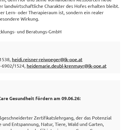
r landwirtschaftliche Charakter des Hofes erhalten bleibt.
er Lern- oder Therapieraum ist, sondern ein realer
 besondere Wirkung.
icklungs- und Beratungs-GmbH
/1538,
heidi.reisner-reiwoeger@lk-ooe.at
0-6902/1524,
heidemarie.deubl-krenmayr@lk-ooe.at
Care Gesundheit fördern am 09.06.26:
ßgeschneiderter Zertifikatslehrgang, der das Potenzial
e und Entspannung, Natur, Tiere, Wald und Garten,