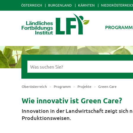
ÖSTERREICH
BURGENLAND
KÄRNTEN
NIEDERÖSTERREIC
PROGRAMM
Oberösterreich
Programm
Projekte
Green Care
Wie innovativ ist Green Care?
Innovation in der Landwirtschaft zeigt sich 
Produktionsweisen.