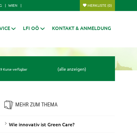
G
WIEN
MERKLISTE
(0)
VICE
LFI OÖ
KONTAKT & ANMELDUNG
(alle anzeigen)
9 Kurse verfügbar
MEHR ZUM THEMA
Wie innovativ ist Green Care?