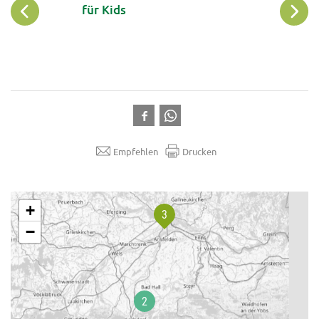
für Kids
Empfehlen
Drucken
.
+
−