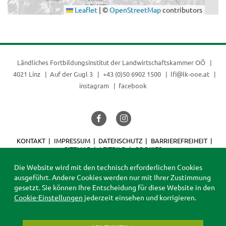
Leaflet
|
©
OpenStreetMap
contributors
Ländliches Fortbildungsinstitut der
Landwirtschaftskammer OÖ
4021 Linz
Auf der Gugl 3
+43 (0)50 6902 1500
lfi@lk-ooe.at
instagram
facebook
KONTAKT
IMPRESSUM
DATENSCHUTZ
BARRIEREFREIHEIT
SITEMAP
LEITBILD
COOKIES
© 2026 LFI
Die Website wird mit den technisch erforderlichen Cookies
ausgeführt. Andere Cookies werden nur mit Ihrer Zustimmung
gesetzt. Sie können Ihre Entscheidung für diese Website in den
Cookie-Einstellungen
jederzeit einsehen und korrigieren.