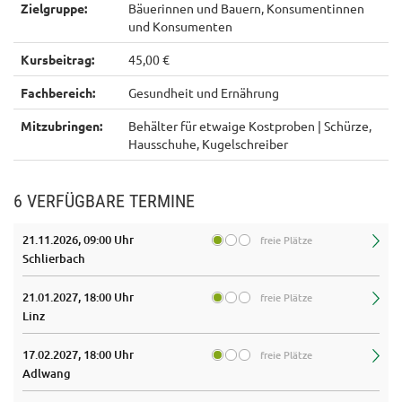
Zielgruppe:
Bäuerinnen und Bauern, Konsumentinnen
und Konsumenten
Kursbeitrag:
45,00 €
Fachbereich:
Gesundheit und Ernährung
Mitzubringen:
Behälter für etwaige Kostproben | Schürze,
Hausschuhe, Kugelschreiber
6 VERFÜGBARE TERMINE
21.11.2026, 09:00 Uhr
freie Plätze
Schlierbach
21.01.2027, 18:00 Uhr
freie Plätze
Linz
17.02.2027, 18:00 Uhr
freie Plätze
Adlwang