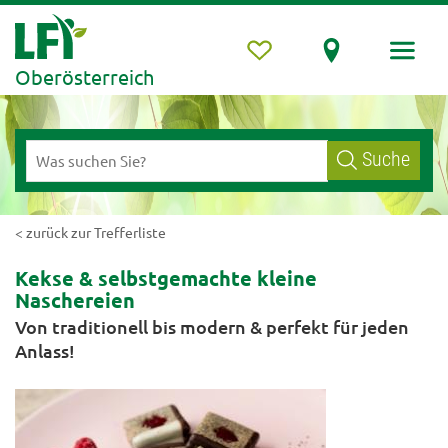
Oberösterreich
Suche
< zurück zur Trefferliste
Kekse & selbstgemachte kleine
Naschereien
Von traditionell bis modern & perfekt für jeden
Anlass!